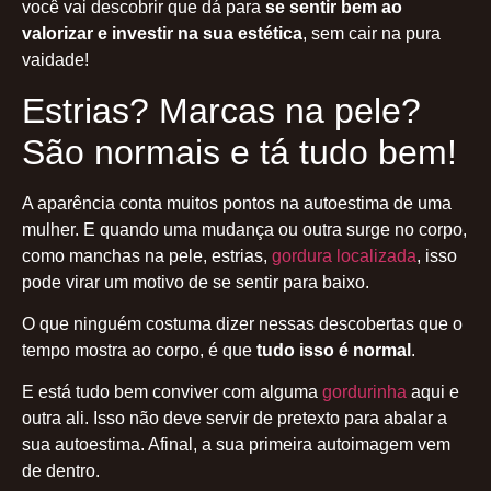
você vai descobrir que dá para
se sentir bem ao
valorizar e investir na sua estética
, sem cair na pura
vaidade!
Estrias? Marcas na pele?
São normais e tá tudo bem!
A aparência conta muitos pontos na autoestima de uma
mulher. E quando uma mudança ou outra surge no corpo,
como manchas na pele, estrias,
gordura localizada
, isso
pode virar um motivo de se sentir para baixo.
O que ninguém costuma dizer nessas descobertas que o
tempo mostra ao corpo, é que
tudo isso é normal
.
E está tudo bem conviver com alguma
gordurinha
aqui e
outra ali. Isso não deve servir de pretexto para abalar a
sua autoestima. Afinal, a sua primeira autoimagem vem
de dentro.