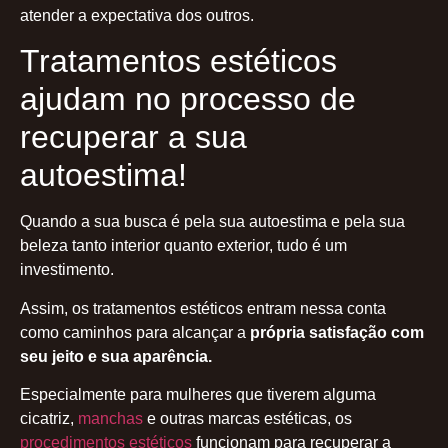
atender a expectativa dos outros.
Tratamentos estéticos
ajudam no processo de
recuperar a sua
autoestima!
Quando a sua busca é pela sua autoestima e pela sua
beleza tanto interior quanto exterior, tudo é um
investimento.
Assim, os tratamentos estéticos entram nessa conta
como caminhos para alcançar a
própria satisfação com
seu jeito e sua aparência.
Especialmente para mulheres que tiverem alguma
cicatriz,
manchas
e outras marcas estéticas, os
procedimentos estéticos
funcionam para recuperar a