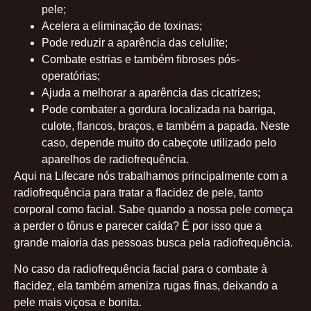
pele;
Acelera a eliminação de toxinas;
Pode reduzir a aparência das celulite;
Combate estrias e também fibroses pós-
operatórias;
Ajuda a melhorar a aparência das cicatrizes;
Pode combater a gordura localizada na barriga,
culote, flancos, braços, e também a papada. Neste
caso, depende muito do cabeçote utilizado pelo
aparelhos de radiofrequência.
Aqui na Lifecare nós trabalhamos principalmente com a
radiofrequência para tratar a flacidez de pele, tanto
corporal como facial. Sabe quando a nossa pele começa
a perder o tônus e parecer caída? É por isso que a
grande maioria das pessoas busca pela radiofrequência.
No caso da radiofrequência facial para o combate à
flacidez, ela também ameniza rugas finas, deixando a
pele mais viçosa e bonita.